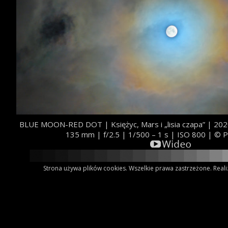
BLUE MOON-RED DOT | Księżyc, Mars i „lisia czapa” | 20
135 mm | f/2.5 | 1/500 – 1 s | ISO 800 | © P
Strona używa plików cookies. Wszelkie prawa zastrzeżone. Reali